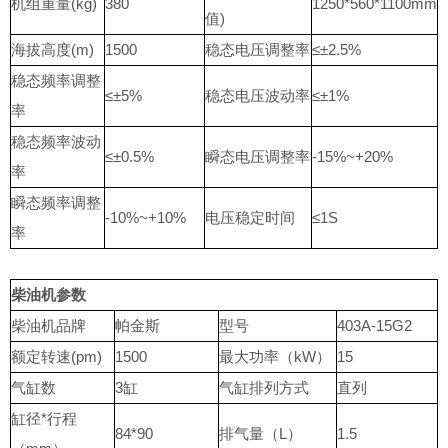
机组重量(kg)
380
1250*560*1100mm
值)
海拔高度(m)
1500
稳态电压调整率
≤±2.5%
稳态频率调整
≤±5%
稳态电压波动率
≤±1%
率
稳态频率波动
≤±0.5%
瞬态电压调整率
-15%~+20%
率
瞬态频率调整
-10%~+10%
电压稳定时间
≤1S
率
柴油机参数
柴油机品牌
帕金斯
型号
403A-15G2
额定转速(pm)
1500
最大功率（kW）
15
气缸数
3缸
气缸排列方式
直列
缸径*行程
84*90
排气量（L）
1.5