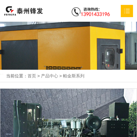
首页
mksports_MK中国一站式体育服务
产品中心
特殊定制
当前位置：
首页
>
产品中心
>
帕金斯系列
应用方案
服务支持
新闻动态
联系我们