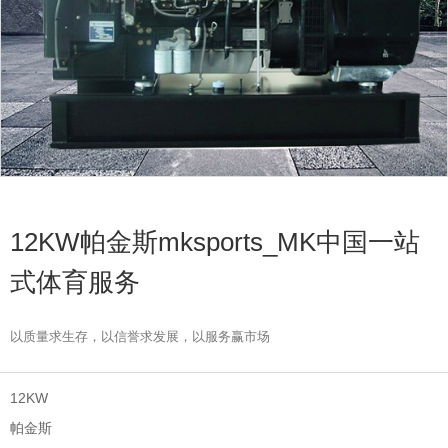
12KW帕金斯mksports_MK中国一站
式体育服务
以质量求生存，以信誉求发展，以服务赢市场
12KW
帕金斯