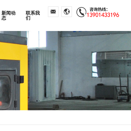
新闻动
联系我
态
们