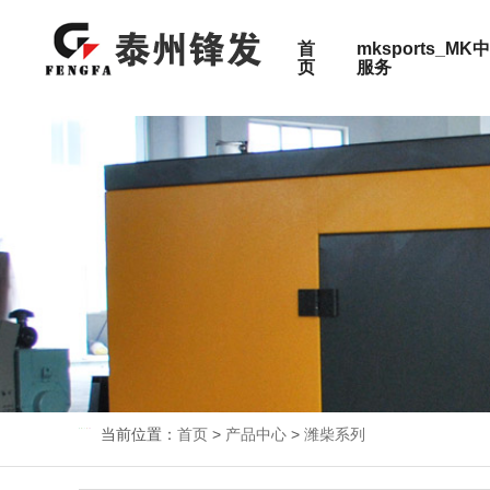
首
mksports_M
页
服务
特殊定制
按功率范
高压机组
10-50KW
静音机组
50-100KW
关于mksports_MK中国一站式
高压机组
数据中心
配件
移动式电站
100-300K
集装箱式mksports_MK
300-500K
体育服务
中国一站式体育服务
500-800K
移动式电站
矿山
售后服务
集
800-1200
产品服务范围
站
1200-150
医院
1500-200
当前位置：
首页
>
产品中心
>
潍柴系列
2000-240
加入mksports_MK中国一站式
工厂