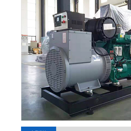
体育服务
检测报告