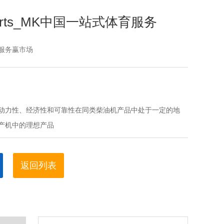
ports_MK中国一站式体育服务
服务赢市场
动力性、经济性和可靠性在同类柴油机产品中处于一定的地
产机中的理想产品
返回列表