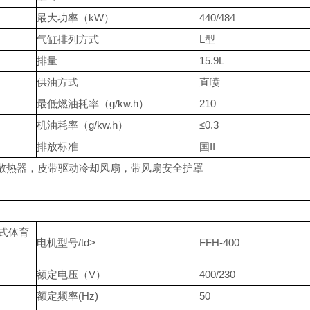
最大功率（kW）
440/484
气缸排列方式
L型
排量
15.9L
供油方式
直喷
最低燃油耗率（g/kw.h）
210
机油耗率（g/kw.h）
≤0.3
排放标准
国II
箱散热器，皮带驱动冷却风扇，带风扇安全护罩
站式体育
电机型号/td>
FFH-400
额定电压（V）
400/230
额定频率(Hz)
50