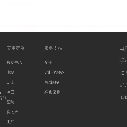
应用案例
服务支持
电话
手机
数据中心
配件
电站
定制化服务
联
矿山
售后服务
邮箱
s_
油田
维修保养
地
育服
医院
房地产
工厂