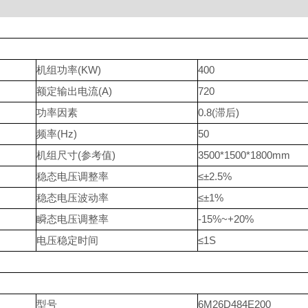
机组功率(KW)
400
额定输出电流(A)
720
功率因素
0.8(滞后)
频率(Hz)
50
机组尺寸(参考值)
3500*1500*1800mm
稳态电压调整率
≤±2.5%
稳态电压波动率
≤±1%
瞬态电压调整率
-15%~+20%
电压稳定时间
≤1S
型号
6M26D484E200